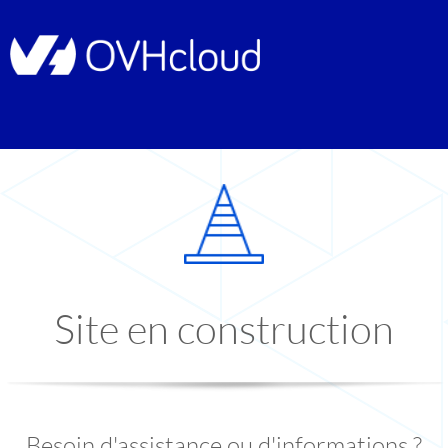
Site en construction
Besoin d'assistance ou d'informations ?